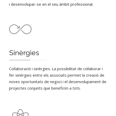
i desenvolupar-se en el seu àmbit professional.
Sinèrgies
Col·laboració i sinèrgies: La possibilitat de col·laborar i
fer sinèrgies entre els associats permet la creació de
noves oportunitats de negoci i el desenvolupament de
projectes conjunts que beneficiïn a tots.