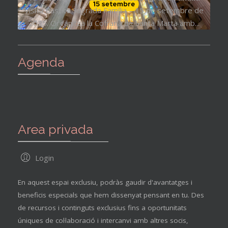
Visita Basílica Sagrada Família – 15 de setembre de
2025. Organitza la Cofraria de Santa Marta amb...
Agenda
Area privada
Login
En aquest espai exclusiu, podràs gaudir d'avantatges i
beneficis especials que hem dissenyat pensant en tu. Des
de recursos i continguts exclusius fins a oportunitats
úniques de col·laboració i intercanvi amb altres socis,